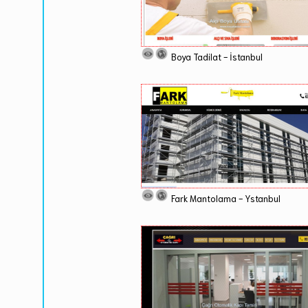
Boya Tadilat - İstanbul
Fark Mantolama - Ystanbul