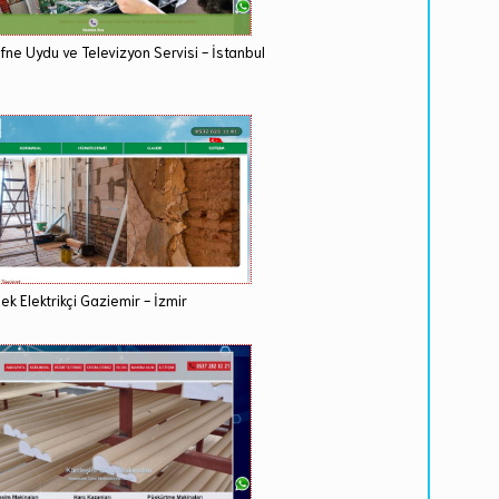
fne Uydu ve Televizyon Servisi - İstanbul
ek Elektrikçi Gaziemir - İzmir