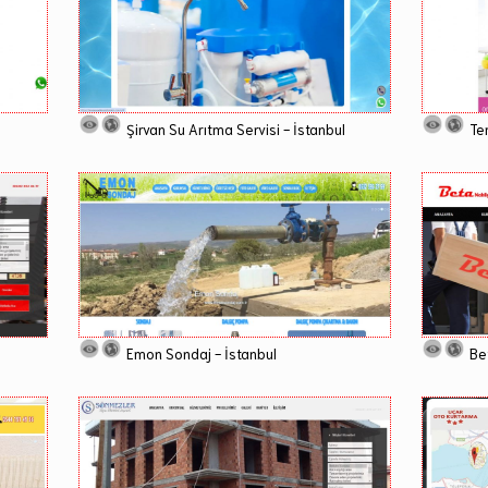
Şirvan Su Arıtma Servisi - İstanbul
Tem
Emon Sondaj - İstanbul
Be