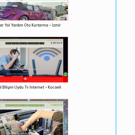
ar Yol Yardım Oto Kurtarma - İzmir
l Bilişim Uydu Tv İnternet - Kocaeli