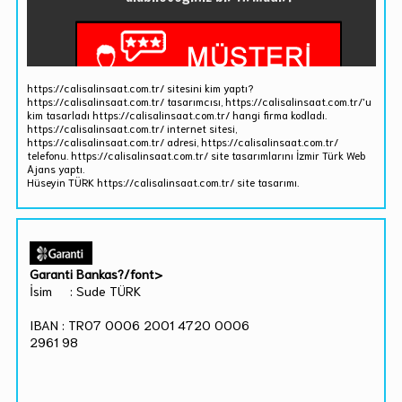
https://calisalinsaat.com.tr/ sitesini kim yaptı?
https://calisalinsaat.com.tr/ tasarımcısı, https://calisalinsaat.com.tr/'u
kim tasarladı https://calisalinsaat.com.tr/ hangi firma kodladı.
https://calisalinsaat.com.tr/ internet sitesi,
https://calisalinsaat.com.tr/ adresi, https://calisalinsaat.com.tr/
telefonu. https://calisalinsaat.com.tr/ site tasarımlarını İzmir Türk Web
Ajans yaptı.
Hüseyin TÜRK https://calisalinsaat.com.tr/ site tasarımı.
Garanti Bankas?/font>
İsim : Sude TÜRK
IBAN : TR07 0006 2001 4720 0006
2961 98