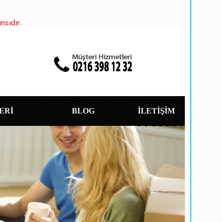
nsıdır.