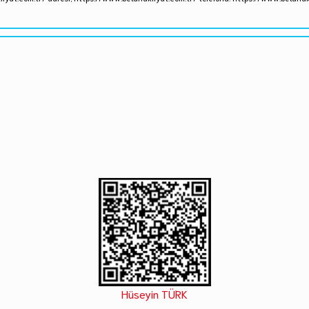
Hüseyin TÜRK