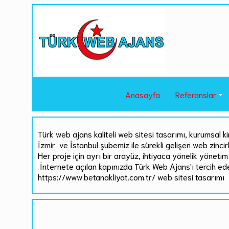
Anasayfa
Referanslar
Türk web ajans kaliteli web sitesi tasarımı, kurumsal ki
İzmir ve İstanbul şubemiz ile sürekli gelişen web zinci
Her proje için ayrı bir arayüz, ihtiyaca yönelik yönetim 
İnternete açılan kapınızda Türk Web Ajans'ı tercih ed
https://www.betanakliyat.com.tr/ web sitesi tasarımı