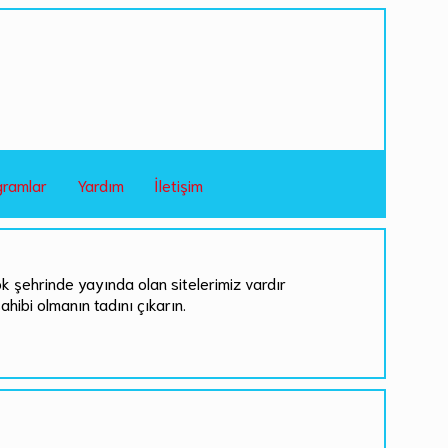
gramlar
Yardım
İletişim
ok şehrinde yayında olan sitelerimiz vardır
sahibi olmanın tadını çıkarın.