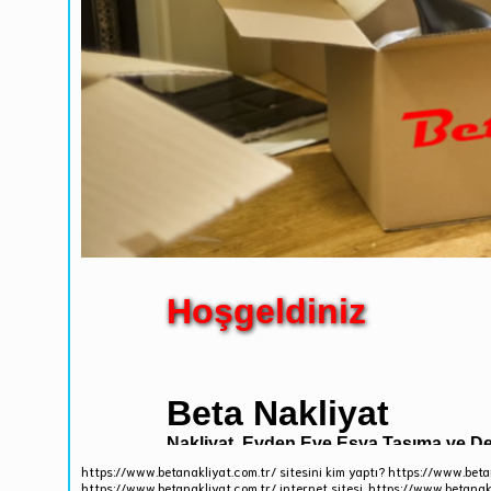
https://www.betanakliyat.com.tr/ sitesini kim yaptı? https://www.beta
https://www.betanakliyat.com.tr/ internet sitesi, https://www.betanakl