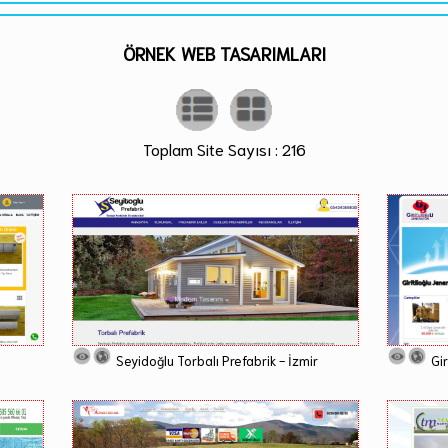
ÖRNEK WEB TASARIMLARI
Toplam Site Sayısı : 216
Seyidoğlu Torbalı Prefabrik - İzmir
Gir