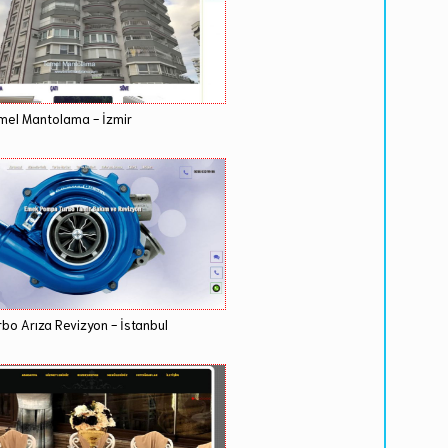
mel Mantolama - İzmir
rbo Arıza Revizyon - İstanbul