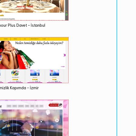
our Plus Davet - İstanbul
mizlik Kapımda - İzmir