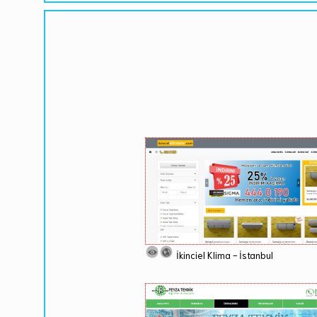
İkinciel Klima - İstanbul