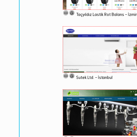
Taçyıldız Lastik Rot Balans - İzmir
Sutek Ltd. - İstanbul