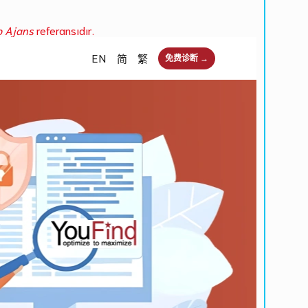
b Ajans
referansıdır.