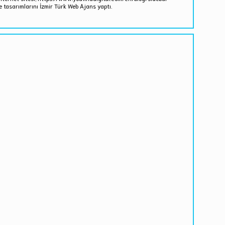
 tasarımlarını İzmir Türk Web Ajans yaptı.