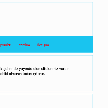
gramlar
Yardım
İletişim
ok şehrinde yayında olan sitelerimiz vardır
sahibi olmanın tadını çıkarın.