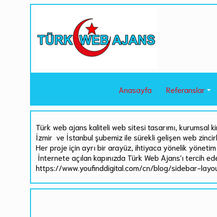
Anasayfa
Referanslar
Türk web ajans kaliteli web sitesi tasarımı, kurumsal ki
İzmir ve İstanbul şubemiz ile sürekli gelişen web zinci
Her proje için ayrı bir arayüz, ihtiyaca yönelik yönetim 
İnternete açılan kapınızda Türk Web Ajans'ı tercih ed
https://www.youfinddigital.com/cn/blog/sidebar-layou