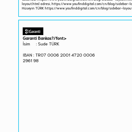
layout.html adresi, https://www.youfinddigital.com/cn/blog/sidebar-la
Hüseyin TÜRK https://www.youfinddigital.com/cn/blog/sidebar-layout.
Garanti Bankas?/font>
İsim : Sude TÜRK
IBAN : TR07 0006 2001 4720 0006
2961 98