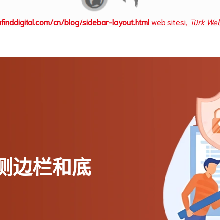
finddigital.com/cn/blog/sidebar-layout.html
web sitesi,
Türk We