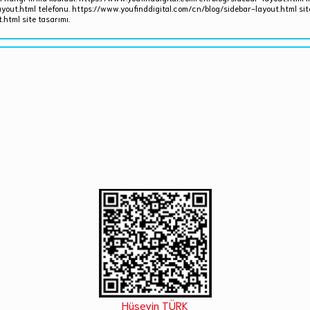
yout.html telefonu. https://www.youfinddigital.com/cn/blog/sidebar-layout.html site
html site tasarımı.
Hüseyin TÜRK