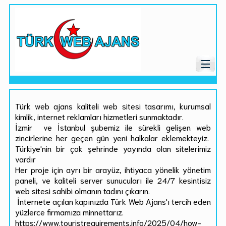
Türk web ajans kaliteli web sitesi tasarımı, kurumsal
kimlik, internet reklamları hizmetleri sunmaktadır.
İzmir ve İstanbul şubemiz ile sürekli gelişen web
zincirlerine her geçen gün yeni halkalar eklemekteyiz.
Türkiye'nin bir çok şehrinde yayında olan sitelerimiz
vardır
Her proje için ayrı bir arayüz, ihtiyaca yönelik yönetim
paneli, ve kaliteli server sunucuları ile 24/7 kesintisiz
web sitesi sahibi olmanın tadını çıkarın.
İnternete açılan kapınızda Türk Web Ajans'ı tercih eden
yüzlerce firmamıza minnettarız.
https://www.touristrequirements.info/2025/04/how-