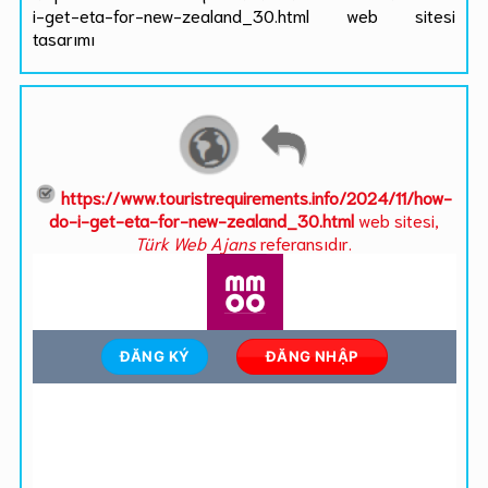
i-get-eta-for-new-zealand_30.html web sitesi
tasarımı
https://www.touristrequirements.info/2024/11/how-
do-i-get-eta-for-new-zealand_30.html
web sitesi,
Türk Web Ajans
referansıdır.