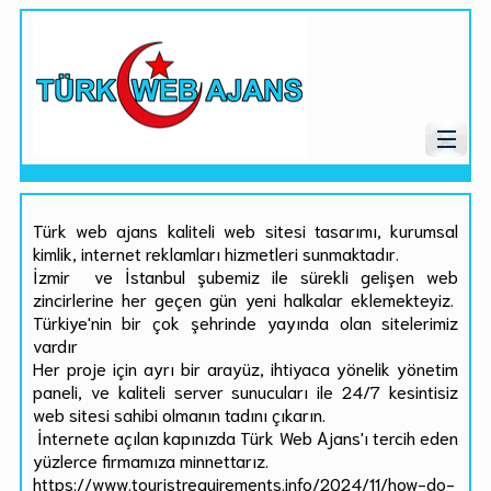
Türk web ajans kaliteli web sitesi tasarımı, kurumsal
kimlik, internet reklamları hizmetleri sunmaktadır.
İzmir ve İstanbul şubemiz ile sürekli gelişen web
zincirlerine her geçen gün yeni halkalar eklemekteyiz.
Türkiye'nin bir çok şehrinde yayında olan sitelerimiz
vardır
Her proje için ayrı bir arayüz, ihtiyaca yönelik yönetim
paneli, ve kaliteli server sunucuları ile 24/7 kesintisiz
web sitesi sahibi olmanın tadını çıkarın.
İnternete açılan kapınızda Türk Web Ajans'ı tercih eden
yüzlerce firmamıza minnettarız.
https://www.touristrequirements.info/2024/11/how-do-