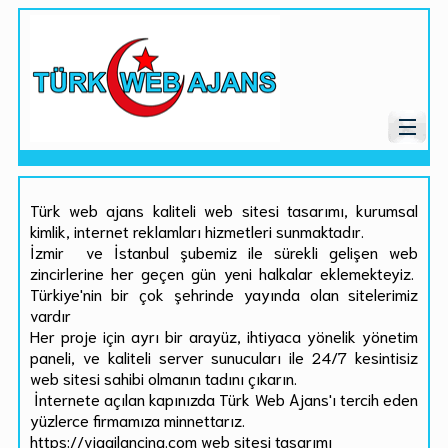
Türk web ajans kaliteli web sitesi tasarımı, kurumsal
kimlik, internet reklamları hizmetleri sunmaktadır.
İzmir ve İstanbul şubemiz ile sürekli gelişen web
zincirlerine her geçen gün yeni halkalar eklemekteyiz.
Türkiye'nin bir çok şehrinde yayında olan sitelerimiz
vardır
Her proje için ayrı bir arayüz, ihtiyaca yönelik yönetim
paneli, ve kaliteli server sunucuları ile 24/7 kesintisiz
web sitesi sahibi olmanın tadını çıkarın.
İnternete açılan kapınızda Türk Web Ajans'ı tercih eden
yüzlerce firmamıza minnettarız.
https://viggilancing.com web sitesi tasarımı