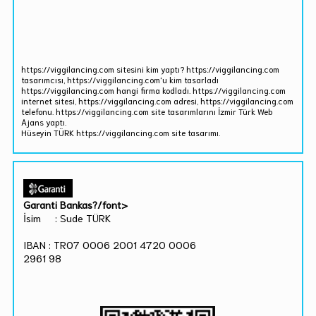
https://viggilancing.com sitesini kim yaptı? https://viggilancing.com
tasarımcısı, https://viggilancing.com'u kim tasarladı
https://viggilancing.com hangi firma kodladı. https://viggilancing.com
internet sitesi, https://viggilancing.com adresi, https://viggilancing.com
telefonu. https://viggilancing.com site tasarımlarını İzmir Türk Web
Ajans yaptı.
Hüseyin TÜRK https://viggilancing.com site tasarımı.
Garanti Bankas?/font>
İsim : Sude TÜRK
IBAN : TR07 0006 2001 4720 0006
2961 98