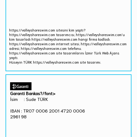
https://valleyshoreswim.com sitesini kim yaptı?
https://valleyshoreswim.com tasarımcısı, https://valleyshoreswim.com'u
kim tasarladı https://valleyshoreswim.com hangi firma kodladı.
https://valleyshoreswim.com internet sitesi, https://valleyshoreswim.com
adresi, https://valleyshoreswim.com telefonu.
https://valleyshoreswim.com site tasarımlarını İzmir Türk Web Ajans
yaptı.
Hüseyin TÜRK https://valleyshoreswim.com site tasarımı.
Garanti Bankas?/font>
İsim : Sude TÜRK
IBAN : TR07 0006 2001 4720 0006
2961 98