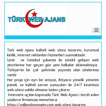
Türk web ajans kaliteli web sitesi tasarımı, kurumsal
kimlik, internet reklamları hizmetleri sunmaktadır.
İzmir ve İstanbul şubemiz ile sürekli gelişen web
zincirlerine her geçen gün yeni halkalar eklemekteyiz.
Türkiye'nin bir çok şehrinde yayında olan sitelerimiz
vardır
Her proje için ayrı bir arayüz, ihtiyaca yönelik yönetim
paneli, ve kaliteli server sunucuları ile 24/7 kesintisiz
web sitesi sahibi olmanın tadını çıkarın.
İnternete açılan kapınızda Türk Web Ajans'ı tercih eden
yüzlerce firmamıza minnettarız.
https://valleyshoreswim.com web sitesi tasarımı