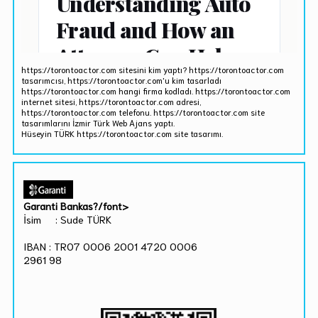
https://torontoactor.com sitesini kim yaptı? https://torontoactor.com
tasarımcısı, https://torontoactor.com'u kim tasarladı
https://torontoactor.com hangi firma kodladı. https://torontoactor.com
internet sitesi, https://torontoactor.com adresi,
https://torontoactor.com telefonu. https://torontoactor.com site
tasarımlarını İzmir Türk Web Ajans yaptı.
Hüseyin TÜRK https://torontoactor.com site tasarımı.
Garanti Bankas?/font>
İsim : Sude TÜRK
IBAN : TR07 0006 2001 4720 0006
2961 98