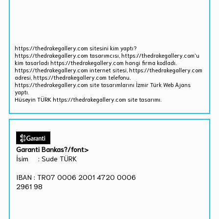
https://thedrakegallery.com sitesini kim yaptı?
https://thedrakegallery.com tasarımcısı, https://thedrakegallery.com'u
kim tasarladı https://thedrakegallery.com hangi firma kodladı.
https://thedrakegallery.com internet sitesi, https://thedrakegallery.com
adresi, https://thedrakegallery.com telefonu.
https://thedrakegallery.com site tasarımlarını İzmir Türk Web Ajans
yaptı.
Hüseyin TÜRK https://thedrakegallery.com site tasarımı.
Garanti Bankas?/font>
İsim : Sude TÜRK
IBAN : TR07 0006 2001 4720 0006
2961 98