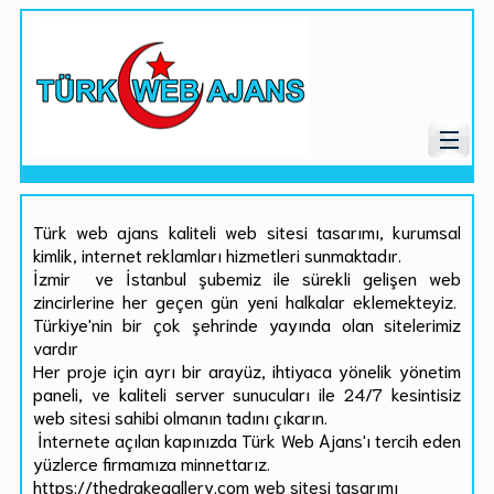
Türk web ajans kaliteli web sitesi tasarımı, kurumsal
kimlik, internet reklamları hizmetleri sunmaktadır.
İzmir ve İstanbul şubemiz ile sürekli gelişen web
zincirlerine her geçen gün yeni halkalar eklemekteyiz.
Türkiye'nin bir çok şehrinde yayında olan sitelerimiz
vardır
Her proje için ayrı bir arayüz, ihtiyaca yönelik yönetim
paneli, ve kaliteli server sunucuları ile 24/7 kesintisiz
web sitesi sahibi olmanın tadını çıkarın.
İnternete açılan kapınızda Türk Web Ajans'ı tercih eden
yüzlerce firmamıza minnettarız.
https://thedrakegallery.com web sitesi tasarımı