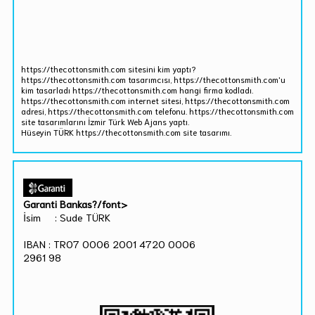
https://thecottonsmith.com sitesini kim yaptı?
https://thecottonsmith.com tasarımcısı, https://thecottonsmith.com'u
kim tasarladı https://thecottonsmith.com hangi firma kodladı.
https://thecottonsmith.com internet sitesi, https://thecottonsmith.com
adresi, https://thecottonsmith.com telefonu. https://thecottonsmith.com
site tasarımlarını İzmir Türk Web Ajans yaptı.
Hüseyin TÜRK https://thecottonsmith.com site tasarımı.
Garanti Bankas?/font>
İsim : Sude TÜRK
IBAN : TR07 0006 2001 4720 0006
2961 98