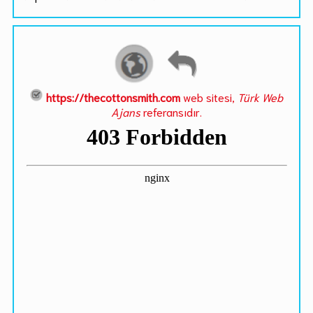
https://thecottonsmith.com
web sitesi,
Türk Web
Ajans
referansıdır.