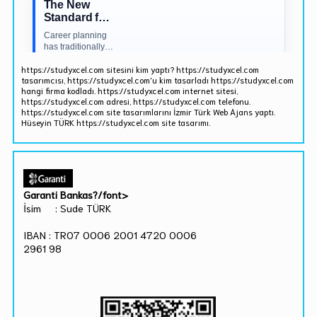
https://studyxcel.com sitesini kim yaptı? https://studyxcel.com
tasarımcısı, https://studyxcel.com'u kim tasarladı https://studyxcel.com
hangi firma kodladı. https://studyxcel.com internet sitesi,
https://studyxcel.com adresi, https://studyxcel.com telefonu.
https://studyxcel.com site tasarımlarını İzmir Türk Web Ajans yaptı.
Hüseyin TÜRK https://studyxcel.com site tasarımı.
Garanti Bankas?/font>
İsim : Sude TÜRK
IBAN : TR07 0006 2001 4720 0006
2961 98