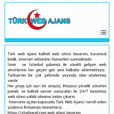
Türk web ajans kaliteli web sitesi tasarımı, kurumsal
kimlik, internet reklamları hizmetleri sunmaktadır.
İzmir ve İstanbul şubemiz ile sürekli gelişen web
zincirlerine her geçen gün yeni halkalar eklemekteyiz.
Türkiye'nin bir çok şehrinde yayında olan sitelerimiz
vardır
Her proje için ayrı bir arayüz, ihtiyaca yönelik yönetim
paneli, ve kaliteli server sunucuları ile 24/7 kesintisiz
web sitesi sahibi olmanın tadını çıkarın.
İnternete açılan kapınızda Türk Web Ajans'ı tercih eden
yüzlerce firmamıza minnettarız.
https://studyxcel.com web sitesi tasarımı