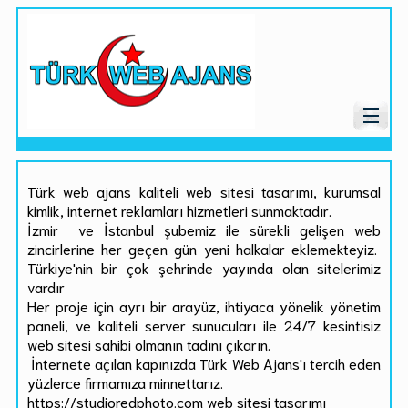
Türk web ajans kaliteli web sitesi tasarımı, kurumsal
kimlik, internet reklamları hizmetleri sunmaktadır.
İzmir ve İstanbul şubemiz ile sürekli gelişen web
zincirlerine her geçen gün yeni halkalar eklemekteyiz.
Türkiye'nin bir çok şehrinde yayında olan sitelerimiz
vardır
Her proje için ayrı bir arayüz, ihtiyaca yönelik yönetim
paneli, ve kaliteli server sunucuları ile 24/7 kesintisiz
web sitesi sahibi olmanın tadını çıkarın.
İnternete açılan kapınızda Türk Web Ajans'ı tercih eden
yüzlerce firmamıza minnettarız.
https://studioredphoto.com web sitesi tasarımı