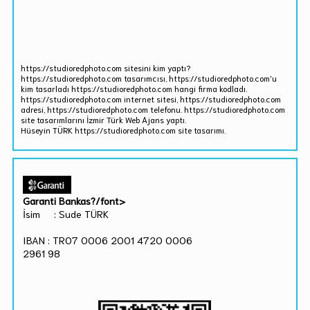
https://studioredphoto.com sitesini kim yaptı?
https://studioredphoto.com tasarımcısı, https://studioredphoto.com'u
kim tasarladı https://studioredphoto.com hangi firma kodladı.
https://studioredphoto.com internet sitesi, https://studioredphoto.com
adresi, https://studioredphoto.com telefonu. https://studioredphoto.com
site tasarımlarını İzmir Türk Web Ajans yaptı.
Hüseyin TÜRK https://studioredphoto.com site tasarımı.
Garanti Bankas?/font>
İsim : Sude TÜRK
IBAN : TR07 0006 2001 4720 0006
2961 98