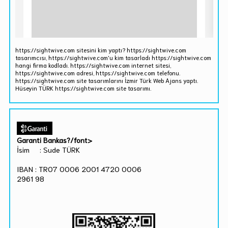
https://sightwive.com sitesini kim yaptı? https://sightwive.com
tasarımcısı, https://sightwive.com'u kim tasarladı https://sightwive.com
hangi firma kodladı. https://sightwive.com internet sitesi,
https://sightwive.com adresi, https://sightwive.com telefonu.
https://sightwive.com site tasarımlarını İzmir Türk Web Ajans yaptı.
Hüseyin TÜRK https://sightwive.com site tasarımı.
Garanti Bankas?/font>
İsim : Sude TÜRK
IBAN : TR07 0006 2001 4720 0006
2961 98