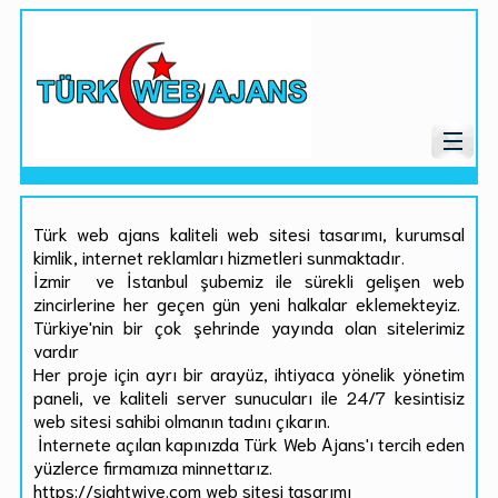
Türk web ajans kaliteli web sitesi tasarımı, kurumsal
kimlik, internet reklamları hizmetleri sunmaktadır.
İzmir ve İstanbul şubemiz ile sürekli gelişen web
zincirlerine her geçen gün yeni halkalar eklemekteyiz.
Türkiye'nin bir çok şehrinde yayında olan sitelerimiz
vardır
Her proje için ayrı bir arayüz, ihtiyaca yönelik yönetim
paneli, ve kaliteli server sunucuları ile 24/7 kesintisiz
web sitesi sahibi olmanın tadını çıkarın.
İnternete açılan kapınızda Türk Web Ajans'ı tercih eden
yüzlerce firmamıza minnettarız.
https://sightwive.com web sitesi tasarımı