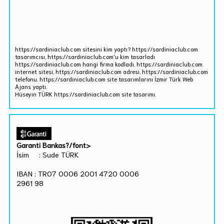
https://sardiniaclub.com sitesini kim yaptı? https://sardiniaclub.com
tasarımcısı, https://sardiniaclub.com'u kim tasarladı
https://sardiniaclub.com hangi firma kodladı. https://sardiniaclub.com
internet sitesi, https://sardiniaclub.com adresi, https://sardiniaclub.com
telefonu. https://sardiniaclub.com site tasarımlarını İzmir Türk Web
Ajans yaptı.
Hüseyin TÜRK https://sardiniaclub.com site tasarımı.
Garanti Bankas?/font>
İsim : Sude TÜRK
IBAN : TR07 0006 2001 4720 0006
2961 98