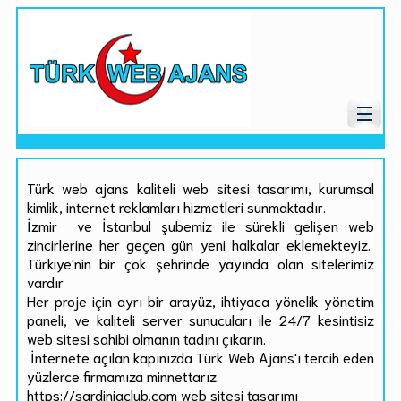
Türk web ajans kaliteli web sitesi tasarımı, kurumsal
kimlik, internet reklamları hizmetleri sunmaktadır.
İzmir ve İstanbul şubemiz ile sürekli gelişen web
zincirlerine her geçen gün yeni halkalar eklemekteyiz.
Türkiye'nin bir çok şehrinde yayında olan sitelerimiz
vardır
Her proje için ayrı bir arayüz, ihtiyaca yönelik yönetim
paneli, ve kaliteli server sunucuları ile 24/7 kesintisiz
web sitesi sahibi olmanın tadını çıkarın.
İnternete açılan kapınızda Türk Web Ajans'ı tercih eden
yüzlerce firmamıza minnettarız.
https://sardiniaclub.com web sitesi tasarımı