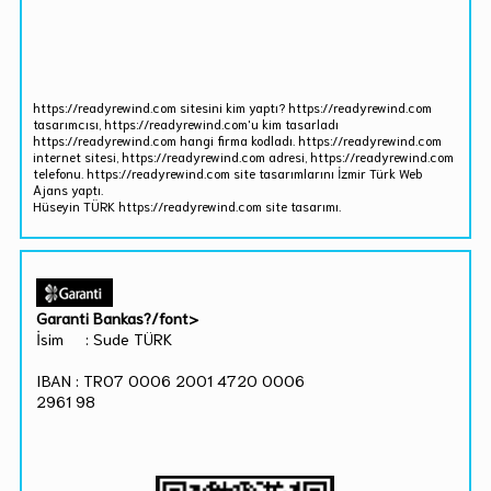
https://readyrewind.com sitesini kim yaptı? https://readyrewind.com
tasarımcısı, https://readyrewind.com'u kim tasarladı
https://readyrewind.com hangi firma kodladı. https://readyrewind.com
internet sitesi, https://readyrewind.com adresi, https://readyrewind.com
telefonu. https://readyrewind.com site tasarımlarını İzmir Türk Web
Ajans yaptı.
Hüseyin TÜRK https://readyrewind.com site tasarımı.
Garanti Bankas?/font>
İsim : Sude TÜRK
IBAN : TR07 0006 2001 4720 0006
2961 98