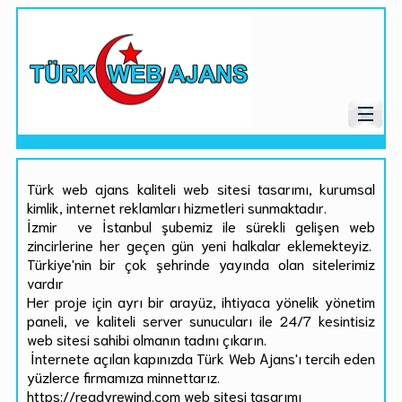
Türk web ajans kaliteli web sitesi tasarımı, kurumsal
kimlik, internet reklamları hizmetleri sunmaktadır.
İzmir ve İstanbul şubemiz ile sürekli gelişen web
zincirlerine her geçen gün yeni halkalar eklemekteyiz.
Türkiye'nin bir çok şehrinde yayında olan sitelerimiz
vardır
Her proje için ayrı bir arayüz, ihtiyaca yönelik yönetim
paneli, ve kaliteli server sunucuları ile 24/7 kesintisiz
web sitesi sahibi olmanın tadını çıkarın.
İnternete açılan kapınızda Türk Web Ajans'ı tercih eden
yüzlerce firmamıza minnettarız.
https://readyrewind.com web sitesi tasarımı