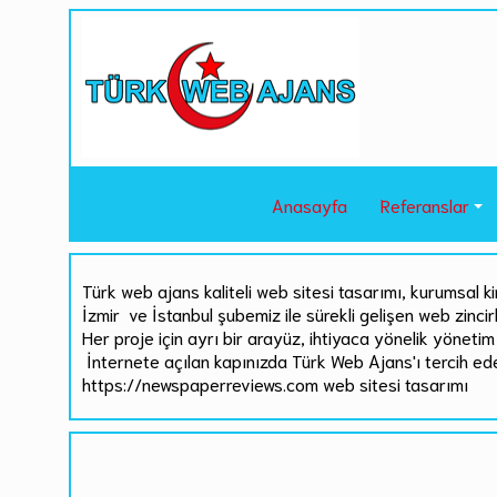
Anasayfa
Referanslar
Türk web ajans kaliteli web sitesi tasarımı, kurumsal ki
İzmir ve İstanbul şubemiz ile sürekli gelişen web zinci
Her proje için ayrı bir arayüz, ihtiyaca yönelik yönetim 
İnternete açılan kapınızda Türk Web Ajans'ı tercih ed
https://newspaperreviews.com web sitesi tasarımı