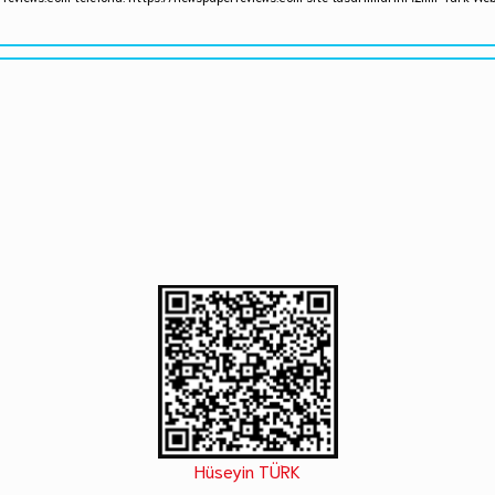
Hüseyin TÜRK