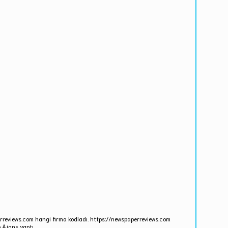
erreviews.com hangi firma kodladı. https://newspaperreviews.com
 Ajans yaptı.