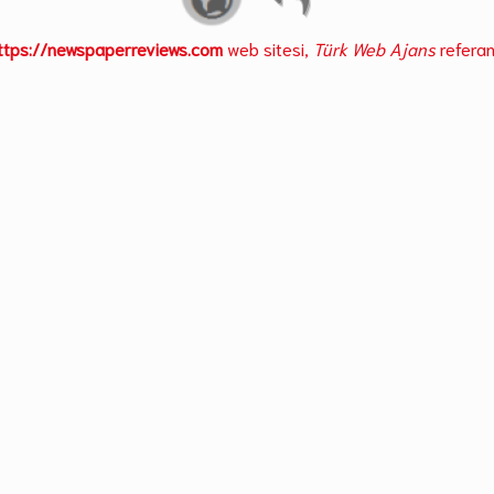
ttps://newspaperreviews.com
web sitesi,
Türk Web Ajans
referan