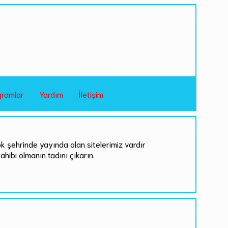
gramlar
Yardım
İletişim
ok şehrinde yayında olan sitelerimiz vardır
sahibi olmanın tadını çıkarın.