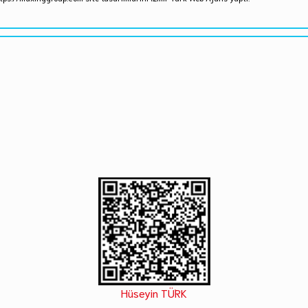
Hüseyin TÜRK