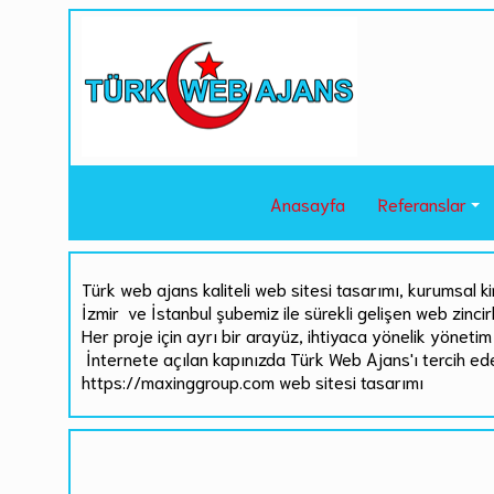
Anasayfa
Referanslar
Türk web ajans kaliteli web sitesi tasarımı, kurumsal ki
İzmir ve İstanbul şubemiz ile sürekli gelişen web zinci
Her proje için ayrı bir arayüz, ihtiyaca yönelik yönetim 
İnternete açılan kapınızda Türk Web Ajans'ı tercih ed
https://maxinggroup.com web sitesi tasarımı