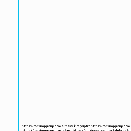
https://maxinggroup.com sitesini kim yaptı? https://maxinggroup.com 
https://maxinggroup.com adresi, https://maxinggroup.com telefonu. ht