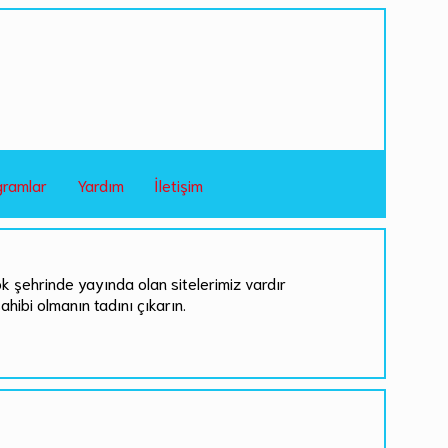
gramlar
Yardım
İletişim
ok şehrinde yayında olan sitelerimiz vardır
sahibi olmanın tadını çıkarın.