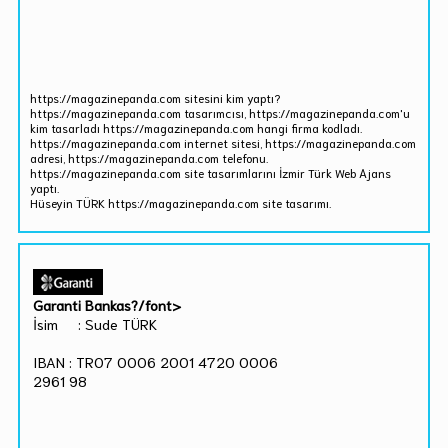
https://magazinepanda.com sitesini kim yaptı?
https://magazinepanda.com tasarımcısı, https://magazinepanda.com'u
kim tasarladı https://magazinepanda.com hangi firma kodladı.
https://magazinepanda.com internet sitesi, https://magazinepanda.com
adresi, https://magazinepanda.com telefonu.
https://magazinepanda.com site tasarımlarını İzmir Türk Web Ajans
yaptı.
Hüseyin TÜRK https://magazinepanda.com site tasarımı.
Garanti Bankas?/font>
İsim : Sude TÜRK
IBAN : TR07 0006 2001 4720 0006
2961 98