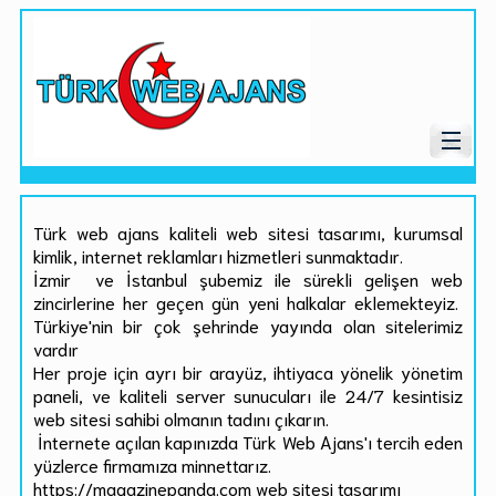
Türk web ajans kaliteli web sitesi tasarımı, kurumsal
kimlik, internet reklamları hizmetleri sunmaktadır.
İzmir ve İstanbul şubemiz ile sürekli gelişen web
zincirlerine her geçen gün yeni halkalar eklemekteyiz.
Türkiye'nin bir çok şehrinde yayında olan sitelerimiz
vardır
Her proje için ayrı bir arayüz, ihtiyaca yönelik yönetim
paneli, ve kaliteli server sunucuları ile 24/7 kesintisiz
web sitesi sahibi olmanın tadını çıkarın.
İnternete açılan kapınızda Türk Web Ajans'ı tercih eden
yüzlerce firmamıza minnettarız.
https://magazinepanda.com web sitesi tasarımı