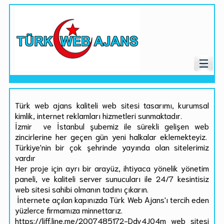
Türk web ajans kaliteli web sitesi tasarımı, kurumsal
kimlik, internet reklamları hizmetleri sunmaktadır.
İzmir ve İstanbul şubemiz ile sürekli gelişen web
zincirlerine her geçen gün yeni halkalar eklemekteyiz.
Türkiye'nin bir çok şehrinde yayında olan sitelerimiz
vardır
Her proje için ayrı bir arayüz, ihtiyaca yönelik yönetim
paneli, ve kaliteli server sunucuları ile 24/7 kesintisiz
web sitesi sahibi olmanın tadını çıkarın.
İnternete açılan kapınızda Türk Web Ajans'ı tercih eden
yüzlerce firmamıza minnettarız.
https://liff.line.me/2007485172-Ddv4J04m web sitesi