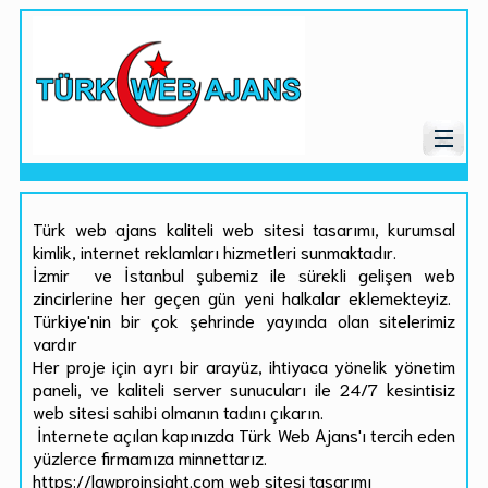
Türk web ajans kaliteli web sitesi tasarımı, kurumsal
kimlik, internet reklamları hizmetleri sunmaktadır.
İzmir ve İstanbul şubemiz ile sürekli gelişen web
zincirlerine her geçen gün yeni halkalar eklemekteyiz.
Türkiye'nin bir çok şehrinde yayında olan sitelerimiz
vardır
Her proje için ayrı bir arayüz, ihtiyaca yönelik yönetim
paneli, ve kaliteli server sunucuları ile 24/7 kesintisiz
web sitesi sahibi olmanın tadını çıkarın.
İnternete açılan kapınızda Türk Web Ajans'ı tercih eden
yüzlerce firmamıza minnettarız.
https://lawproinsight.com web sitesi tasarımı