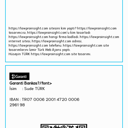
https://lawproinsight.com sitesini kim yaptı? https://lawproinsight.com
tasarımcısı, https://lawproinsight.com'u kim tasarladı
https://lawproinsight.com hangi firma kodladı. https://lawproinsight.com
internet sitesi, https://lawproinsight.com adresi,
https://lawproinsight.com telefonu. https://lawproinsight.com site
tasarımlarını İzmir Türk Web Ajans yaptı.
Hüseyin TÜRK https://lawproinsight.com site tasarımı.
Garanti Bankas?/font>
İsim : Sude TÜRK
IBAN : TR07 0006 2001 4720 0006
2961 98