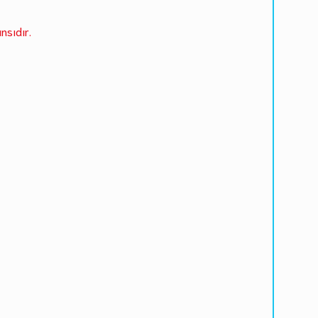
nsıdır.