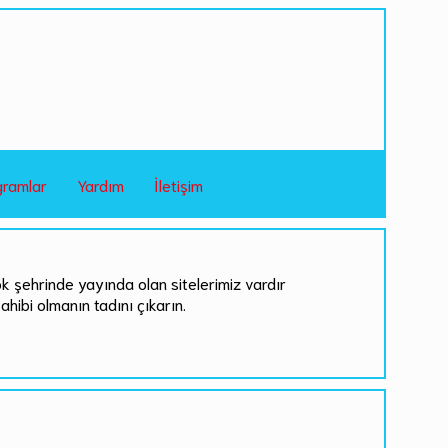
gramlar
Yardım
İletişim
ok şehrinde yayında olan sitelerimiz vardır
sahibi olmanın tadını çıkarın.