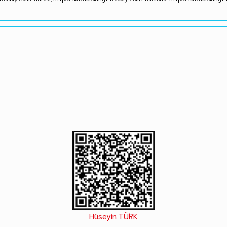
Hüseyin TÜRK