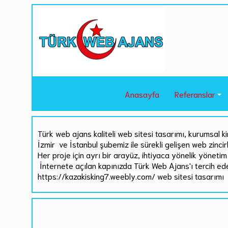
Anasayfa
Referanslar
Türk web ajans kaliteli web sitesi tasarımı, kurumsal ki
İzmir ve İstanbul şubemiz ile sürekli gelişen web zinci
Her proje için ayrı bir arayüz, ihtiyaca yönelik yönetim 
İnternete açılan kapınızda Türk Web Ajans'ı tercih ed
https://kazakisking7.weebly.com/ web sitesi tasarımı