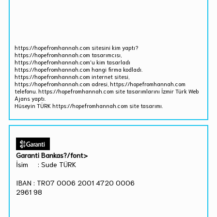
https://hopefromhannah.com sitesini kim yaptı?
https://hopefromhannah.com tasarımcısı,
https://hopefromhannah.com'u kim tasarladı
https://hopefromhannah.com hangi firma kodladı.
https://hopefromhannah.com internet sitesi,
https://hopefromhannah.com adresi, https://hopefromhannah.com
telefonu. https://hopefromhannah.com site tasarımlarını İzmir Türk Web
Ajans yaptı.
Hüseyin TÜRK https://hopefromhannah.com site tasarımı.
Garanti Bankas?/font>
İsim : Sude TÜRK
IBAN : TR07 0006 2001 4720 0006
2961 98