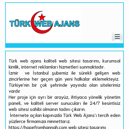
Türk web ajans kaliteli web sitesi tasarımı, kurumsal
kimlik, internet reklamları hizmetleri sunmaktadır.
İzmir ve İstanbul şubemiz ile sürekli gelişen web
zincirlerine her geçen gün yeni halkalar eklemekteyiz.
Türkiye'nin bir çok şehrinde yayında olan sitelerimiz
vardır
Her proje için ayrı bir arayüz, ihtiyaca yönelik yönetim
paneli, ve kaliteli server sunucuları ile 24/7 kesintisiz
web sitesi sahibi olmanın tadını çıkarın.
İnternete açılan kapınızda Türk Web Ajans'ı tercih eden
yüzlerce firmamıza minnettarız.
https://hopefromhannah.com web sitesi tasarımı