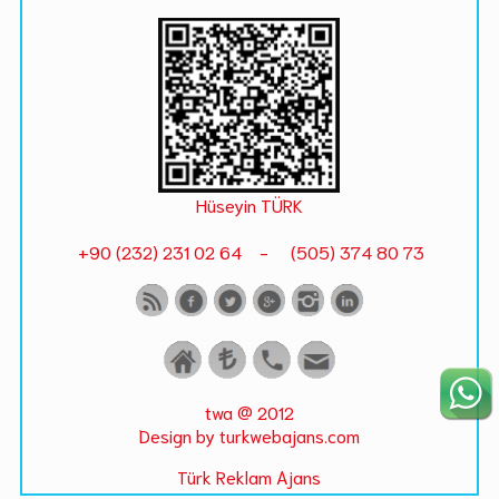
Hüseyin TÜRK
+90 (232) 231 02 64 - (505) 374 80 73
twa @ 2012
Design by turkwebajans.com
Türk Reklam Ajans