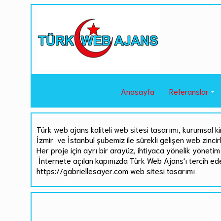
Anasayfa
Referanslar
Türk web ajans kaliteli web sitesi tasarımı, kurumsal ki
İzmir ve İstanbul şubemiz ile sürekli gelişen web zinci
Her proje için ayrı bir arayüz, ihtiyaca yönelik yönetim 
İnternete açılan kapınızda Türk Web Ajans'ı tercih ed
https://gabriellesayer.com web sitesi tasarımı