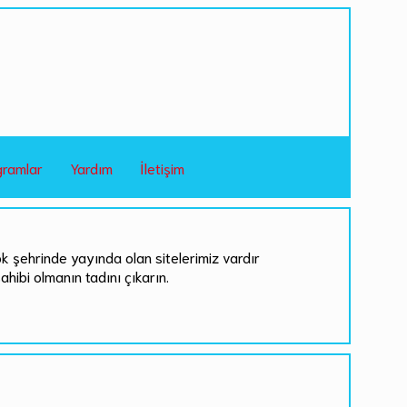
gramlar
Yardım
İletişim
ok şehrinde yayında olan sitelerimiz vardır
sahibi olmanın tadını çıkarın.