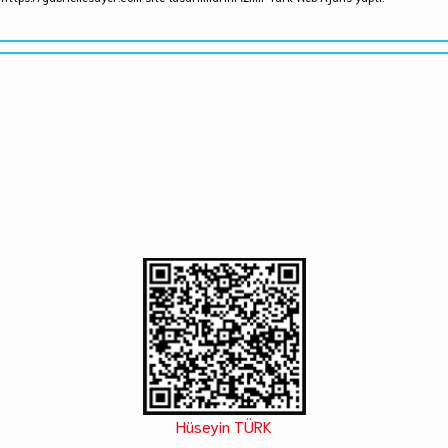
Hüseyin TÜRK