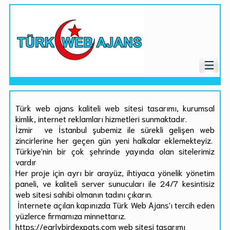
Türk web ajans kaliteli web sitesi tasarımı, kurumsal
kimlik, internet reklamları hizmetleri sunmaktadır.
İzmir ve İstanbul şubemiz ile sürekli gelişen web
zincirlerine her geçen gün yeni halkalar eklemekteyiz.
Türkiye'nin bir çok şehrinde yayında olan sitelerimiz
vardır
Her proje için ayrı bir arayüz, ihtiyaca yönelik yönetim
paneli, ve kaliteli server sunucuları ile 24/7 kesintisiz
web sitesi sahibi olmanın tadını çıkarın.
İnternete açılan kapınızda Türk Web Ajans'ı tercih eden
yüzlerce firmamıza minnettarız.
https://earlybirdexpats.com web sitesi tasarımı