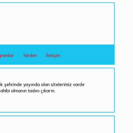
gramlar
Yardım
İletişim
ok şehrinde yayında olan sitelerimiz vardır
sahibi olmanın tadını çıkarın.