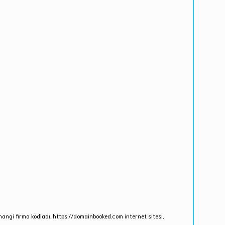
ngi firma kodladı. https://domainbooked.com internet sitesi,