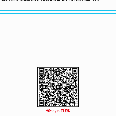
Hüseyin TÜRK