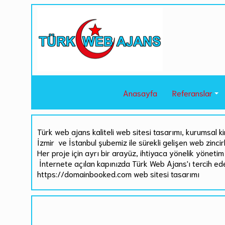
Anasayfa
Referanslar
Türk web ajans kaliteli web sitesi tasarımı, kurumsal ki
İzmir ve İstanbul şubemiz ile sürekli gelişen web zinci
Her proje için ayrı bir arayüz, ihtiyaca yönelik yönetim 
İnternete açılan kapınızda Türk Web Ajans'ı tercih ed
https://domainbooked.com web sitesi tasarımı