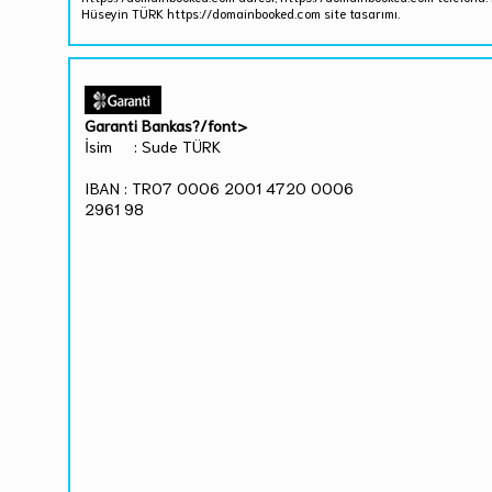
Hüseyin TÜRK https://domainbooked.com site tasarımı.
Garanti Bankas?/font>
İsim : Sude TÜRK
IBAN : TR07 0006 2001 4720 0006
2961 98