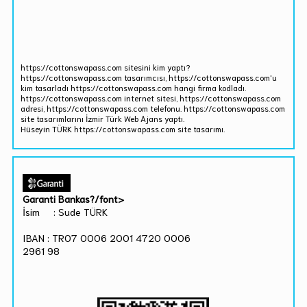
https://cottonswapass.com sitesini kim yaptı?
https://cottonswapass.com tasarımcısı, https://cottonswapass.com'u
kim tasarladı https://cottonswapass.com hangi firma kodladı.
https://cottonswapass.com internet sitesi, https://cottonswapass.com
adresi, https://cottonswapass.com telefonu. https://cottonswapass.com
site tasarımlarını İzmir Türk Web Ajans yaptı.
Hüseyin TÜRK https://cottonswapass.com site tasarımı.
Garanti Bankas?/font>
İsim : Sude TÜRK
IBAN : TR07 0006 2001 4720 0006
2961 98