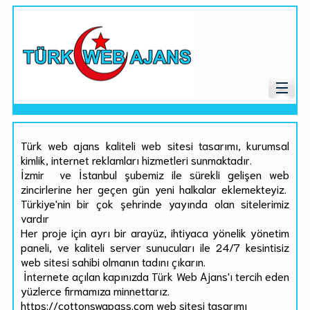
Türk web ajans kaliteli web sitesi tasarımı, kurumsal
kimlik, internet reklamları hizmetleri sunmaktadır.
İzmir ve İstanbul şubemiz ile sürekli gelişen web
zincirlerine her geçen gün yeni halkalar eklemekteyiz.
Türkiye'nin bir çok şehrinde yayında olan sitelerimiz
vardır
Her proje için ayrı bir arayüz, ihtiyaca yönelik yönetim
paneli, ve kaliteli server sunucuları ile 24/7 kesintisiz
web sitesi sahibi olmanın tadını çıkarın.
İnternete açılan kapınızda Türk Web Ajans'ı tercih eden
yüzlerce firmamıza minnettarız.
https://cottonswapass.com web sitesi tasarımı