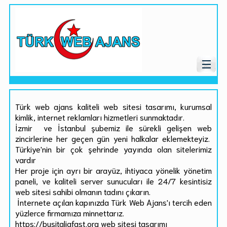
Türk web ajans kaliteli web sitesi tasarımı, kurumsal
kimlik, internet reklamları hizmetleri sunmaktadır.
İzmir ve İstanbul şubemiz ile sürekli gelişen web
zincirlerine her geçen gün yeni halkalar eklemekteyiz.
Türkiye'nin bir çok şehrinde yayında olan sitelerimiz
vardır
Her proje için ayrı bir arayüz, ihtiyaca yönelik yönetim
paneli, ve kaliteli server sunucuları ile 24/7 kesintisiz
web sitesi sahibi olmanın tadını çıkarın.
İnternete açılan kapınızda Türk Web Ajans'ı tercih eden
yüzlerce firmamıza minnettarız.
https://busitaliafast.org web sitesi tasarımı