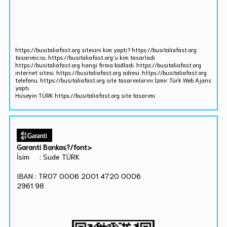
https://busitaliafast.org sitesini kim yaptı? https://busitaliafast.org
tasarımcısı, https://busitaliafast.org'u kim tasarladı
https://busitaliafast.org hangi firma kodladı. https://busitaliafast.org
internet sitesi, https://busitaliafast.org adresi, https://busitaliafast.org
telefonu. https://busitaliafast.org site tasarımlarını İzmir Türk Web Ajans
yaptı.
Hüseyin TÜRK https://busitaliafast.org site tasarımı.
Garanti Bankas?/font>
İsim : Sude TÜRK
IBAN : TR07 0006 2001 4720 0006
2961 98