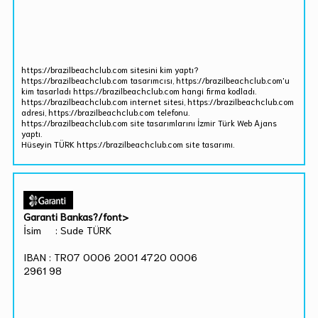
https://brazilbeachclub.com sitesini kim yaptı?
https://brazilbeachclub.com tasarımcısı, https://brazilbeachclub.com'u
kim tasarladı https://brazilbeachclub.com hangi firma kodladı.
https://brazilbeachclub.com internet sitesi, https://brazilbeachclub.com
adresi, https://brazilbeachclub.com telefonu.
https://brazilbeachclub.com site tasarımlarını İzmir Türk Web Ajans
yaptı.
Hüseyin TÜRK https://brazilbeachclub.com site tasarımı.
Garanti Bankas?/font>
İsim : Sude TÜRK
IBAN : TR07 0006 2001 4720 0006
2961 98