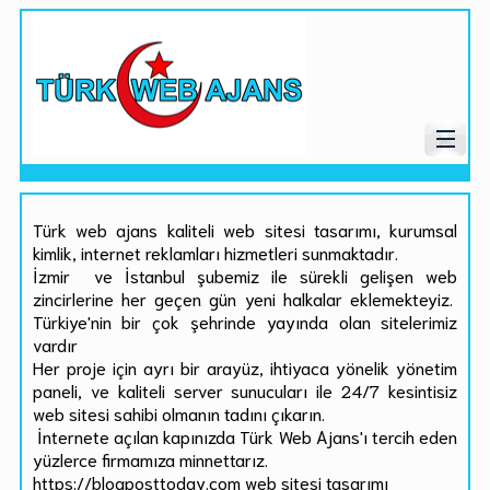
Türk web ajans kaliteli web sitesi tasarımı, kurumsal
kimlik, internet reklamları hizmetleri sunmaktadır.
İzmir ve İstanbul şubemiz ile sürekli gelişen web
zincirlerine her geçen gün yeni halkalar eklemekteyiz.
Türkiye'nin bir çok şehrinde yayında olan sitelerimiz
vardır
Her proje için ayrı bir arayüz, ihtiyaca yönelik yönetim
paneli, ve kaliteli server sunucuları ile 24/7 kesintisiz
web sitesi sahibi olmanın tadını çıkarın.
İnternete açılan kapınızda Türk Web Ajans'ı tercih eden
yüzlerce firmamıza minnettarız.
https://blogposttoday.com web sitesi tasarımı