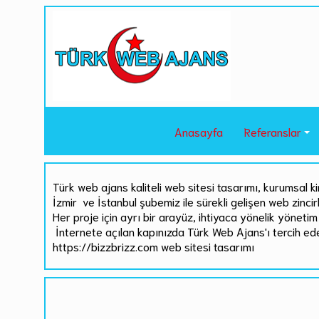
Anasayfa
Referanslar
Türk web ajans kaliteli web sitesi tasarımı, kurumsal ki
İzmir ve İstanbul şubemiz ile sürekli gelişen web zinci
Her proje için ayrı bir arayüz, ihtiyaca yönelik yönetim 
İnternete açılan kapınızda Türk Web Ajans'ı tercih ed
https://bizzbrizz.com web sitesi tasarımı