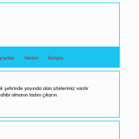
gramlar
Yardım
İletişim
ok şehrinde yayında olan sitelerimiz vardır
sahibi olmanın tadını çıkarın.