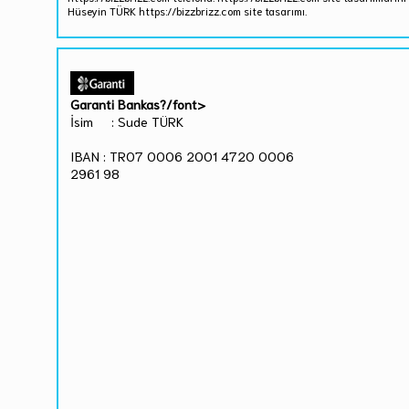
Hüseyin TÜRK https://bizzbrizz.com site tasarımı.
Garanti Bankas?/font>
İsim : Sude TÜRK
IBAN : TR07 0006 2001 4720 0006
2961 98