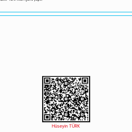
Hüseyin TÜRK