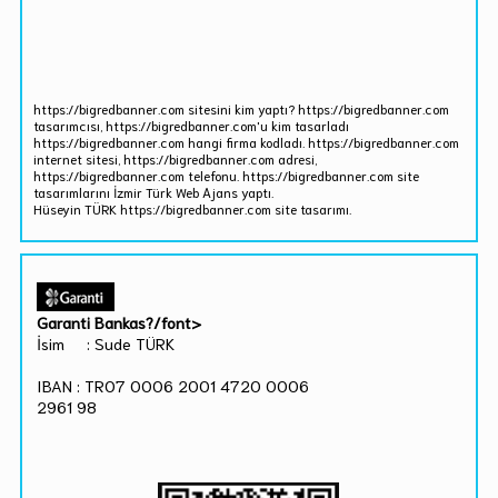
https://bigredbanner.com sitesini kim yaptı? https://bigredbanner.com
tasarımcısı, https://bigredbanner.com'u kim tasarladı
https://bigredbanner.com hangi firma kodladı. https://bigredbanner.com
internet sitesi, https://bigredbanner.com adresi,
https://bigredbanner.com telefonu. https://bigredbanner.com site
tasarımlarını İzmir Türk Web Ajans yaptı.
Hüseyin TÜRK https://bigredbanner.com site tasarımı.
Garanti Bankas?/font>
İsim : Sude TÜRK
IBAN : TR07 0006 2001 4720 0006
2961 98