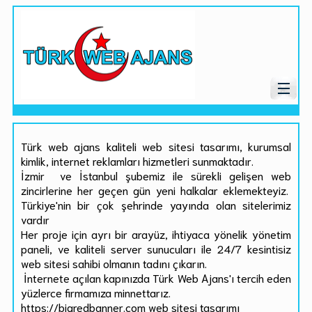
Türk web ajans kaliteli web sitesi tasarımı, kurumsal
kimlik, internet reklamları hizmetleri sunmaktadır.
İzmir ve İstanbul şubemiz ile sürekli gelişen web
zincirlerine her geçen gün yeni halkalar eklemekteyiz.
Türkiye'nin bir çok şehrinde yayında olan sitelerimiz
vardır
Her proje için ayrı bir arayüz, ihtiyaca yönelik yönetim
paneli, ve kaliteli server sunucuları ile 24/7 kesintisiz
web sitesi sahibi olmanın tadını çıkarın.
İnternete açılan kapınızda Türk Web Ajans'ı tercih eden
yüzlerce firmamıza minnettarız.
https://bigredbanner.com web sitesi tasarımı