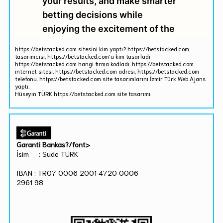
https://betstacked.com sitesini kim yaptı? https://betstacked.com
tasarımcısı, https://betstacked.com'u kim tasarladı
https://betstacked.com hangi firma kodladı. https://betstacked.com
internet sitesi, https://betstacked.com adresi, https://betstacked.com
telefonu. https://betstacked.com site tasarımlarını İzmir Türk Web Ajans
yaptı.
Hüseyin TÜRK https://betstacked.com site tasarımı.
Garanti Bankas?/font>
İsim : Sude TÜRK
IBAN : TR07 0006 2001 4720 0006
2961 98