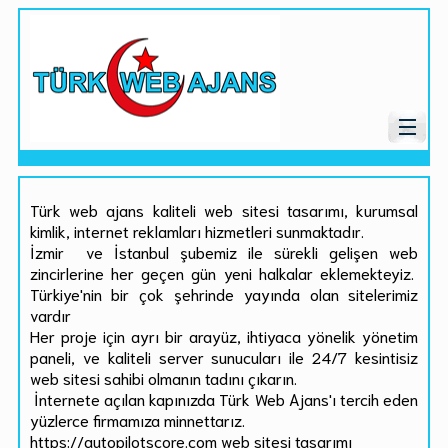
Türk web ajans kaliteli web sitesi tasarımı, kurumsal
kimlik, internet reklamları hizmetleri sunmaktadır.
İzmir ve İstanbul şubemiz ile sürekli gelişen web
zincirlerine her geçen gün yeni halkalar eklemekteyiz.
Türkiye'nin bir çok şehrinde yayında olan sitelerimiz
vardır
Her proje için ayrı bir arayüz, ihtiyaca yönelik yönetim
paneli, ve kaliteli server sunucuları ile 24/7 kesintisiz
web sitesi sahibi olmanın tadını çıkarın.
İnternete açılan kapınızda Türk Web Ajans'ı tercih eden
yüzlerce firmamıza minnettarız.
https://autopilotscore.com web sitesi tasarımı