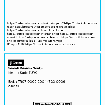
https://autopilotscore.com sitesini kim yaptı? https://autopilotscore.com
tasarımcısı, https://autopilotscore.com'u kim tasarladı
https://autopilotscore.com hangi firma kodladı.
https://autopilotscore.com internet sitesi, https://autopilotscore.com
adresi, https://autopilotscore.com telefonu. https://autopilotscore.com
site tasarımlarını İzmir Türk Web Ajans yaptı.
Hüseyin TÜRK https://autopilotscore.com site tasarımı.
Garanti Bankas?/font>
İsim : Sude TÜRK
IBAN : TR07 0006 2001 4720 0006
2961 98