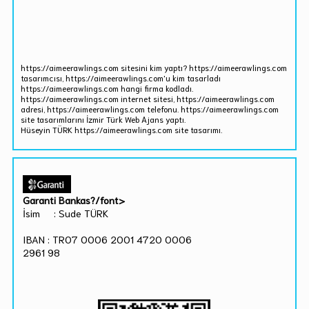
https://aimeerawlings.com sitesini kim yaptı? https://aimeerawlings.com
tasarımcısı, https://aimeerawlings.com'u kim tasarladı
https://aimeerawlings.com hangi firma kodladı.
https://aimeerawlings.com internet sitesi, https://aimeerawlings.com
adresi, https://aimeerawlings.com telefonu. https://aimeerawlings.com
site tasarımlarını İzmir Türk Web Ajans yaptı.
Hüseyin TÜRK https://aimeerawlings.com site tasarımı.
Garanti Bankas?/font>
İsim : Sude TÜRK
IBAN : TR07 0006 2001 4720 0006
2961 98