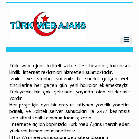
Türk web ajans kaliteli web sitesi tasarımı, kurumsal
kimlik, internet reklamları hizmetleri sunmaktadır.
İzmir ve İstanbul şubemiz ile sürekli gelişen web
zincirlerine her geçen gün yeni halkalar eklemekteyiz.
Türkiye'nin bir çok şehrinde yayında olan sitelerimiz
vardır
Her proje için ayrı bir arayüz, ihtiyaca yönelik yönetim
paneli, ve kaliteli server sunucuları ile 24/7 kesintisiz
web sitesi sahibi olmanın tadını çıkarın.
İnternete açılan kapınızda Türk Web Ajans'ı tercih eden
yüzlerce firmamıza minnettarız.
https://aimeerawlings.com web sitesi tasarımı