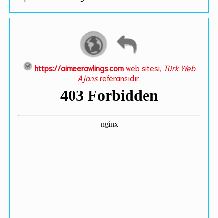
https://aimeerawlings.com
web sitesi,
Türk Web
Ajans
referansıdır.