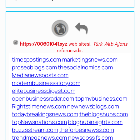
https://00601041.xyz
web sitesi,
Türk Web Ajans
referansıdır.