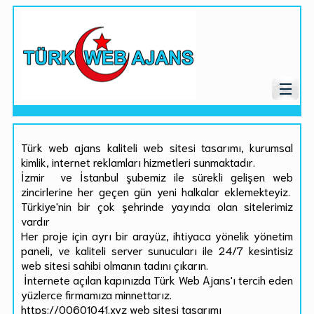
Türk web ajans kaliteli web sitesi tasarımı, kurumsal
kimlik, internet reklamları hizmetleri sunmaktadır.
İzmir ve İstanbul şubemiz ile sürekli gelişen web
zincirlerine her geçen gün yeni halkalar eklemekteyiz.
Türkiye'nin bir çok şehrinde yayında olan sitelerimiz
vardır
Her proje için ayrı bir arayüz, ihtiyaca yönelik yönetim
paneli, ve kaliteli server sunucuları ile 24/7 kesintisiz
web sitesi sahibi olmanın tadını çıkarın.
İnternete açılan kapınızda Türk Web Ajans'ı tercih eden
yüzlerce firmamıza minnettarız.
https://00601041.xyz web sitesi tasarımı