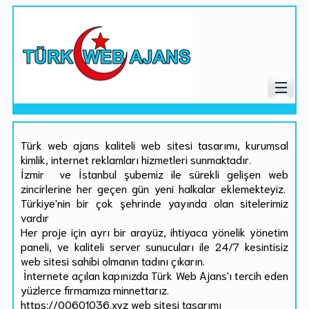
Türk web ajans kaliteli web sitesi tasarımı, kurumsal
kimlik, internet reklamları hizmetleri sunmaktadır.
İzmir ve İstanbul şubemiz ile sürekli gelişen web
zincirlerine her geçen gün yeni halkalar eklemekteyiz.
Türkiye'nin bir çok şehrinde yayında olan sitelerimiz
vardır
Her proje için ayrı bir arayüz, ihtiyaca yönelik yönetim
paneli, ve kaliteli server sunucuları ile 24/7 kesintisiz
web sitesi sahibi olmanın tadını çıkarın.
İnternete açılan kapınızda Türk Web Ajans'ı tercih eden
yüzlerce firmamıza minnettarız.
https://00601036.xyz web sitesi tasarımı