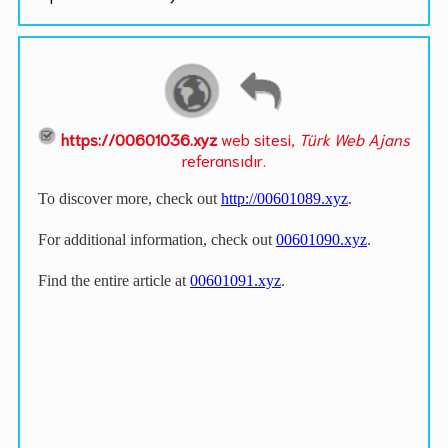
https://00601036.xyz
web sitesi,
Türk Web Ajans
referansıdır.