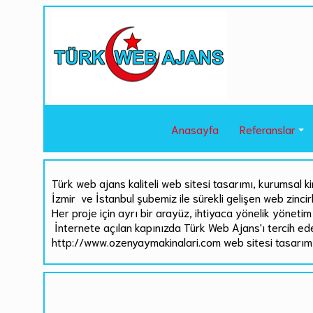
Anasayfa
Referanslar
Türk web ajans kaliteli web sitesi tasarımı, kurumsal ki
İzmir ve İstanbul şubemiz ile sürekli gelişen web zinci
Her proje için ayrı bir arayüz, ihtiyaca yönelik yönetim 
İnternete açılan kapınızda Türk Web Ajans'ı tercih ed
http://www.ozenyaymakinalari.com web sitesi tasarım