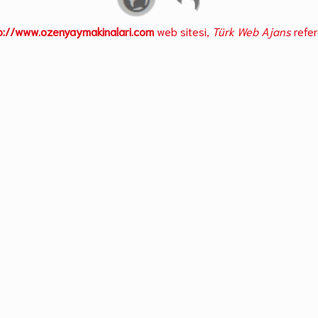
p://www.ozenyaymakinalari.com
web sitesi,
Türk Web Ajans
refer