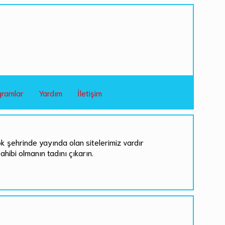
gramlar
Yardım
İletişim
ok şehrinde yayında olan sitelerimiz vardır
sahibi olmanın tadını çıkarın.