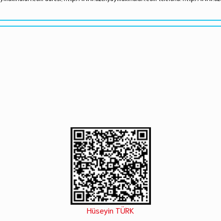
Hüseyin TÜRK