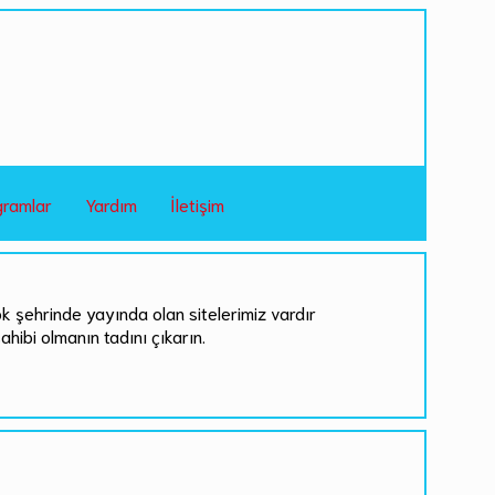
gramlar
Yardım
İletişim
ok şehrinde yayında olan sitelerimiz vardır
sahibi olmanın tadını çıkarın.