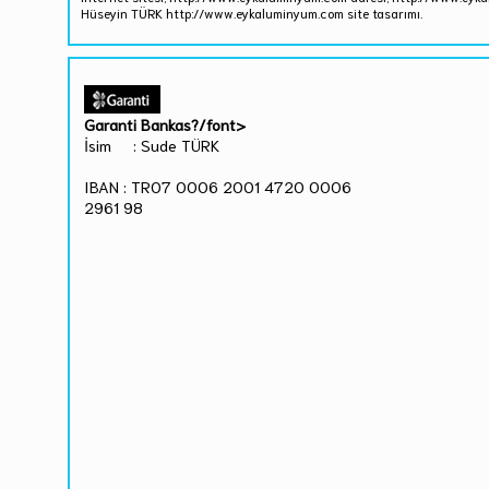
Hüseyin TÜRK http://www.eykaluminyum.com site tasarımı.
Garanti Bankas?/font>
İsim : Sude TÜRK
IBAN : TR07 0006 2001 4720 0006
2961 98