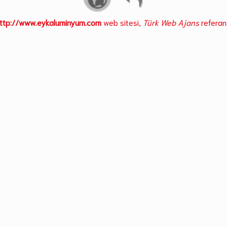
ttp://www.eykaluminyum.com
web sitesi,
Türk Web Ajans
referans