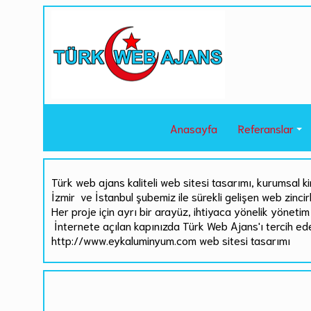
Anasayfa
Referanslar
Türk web ajans kaliteli web sitesi tasarımı, kurumsal ki
İzmir ve İstanbul şubemiz ile sürekli gelişen web zinci
Her proje için ayrı bir arayüz, ihtiyaca yönelik yönetim 
İnternete açılan kapınızda Türk Web Ajans'ı tercih ed
http://www.eykaluminyum.com web sitesi tasarımı