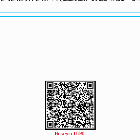
Hüseyin TÜRK