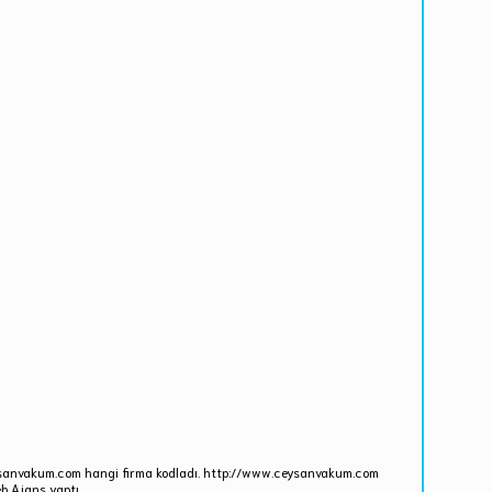
ysanvakum.com hangi firma kodladı. http://www.ceysanvakum.com
b Ajans yaptı.