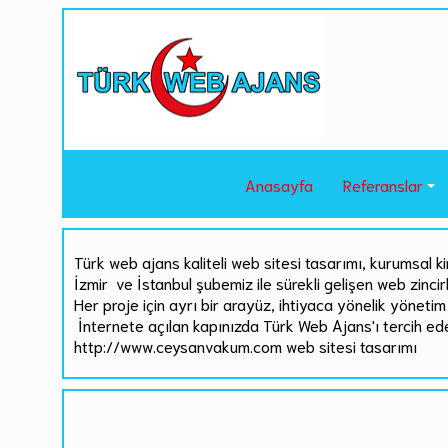
Anasayfa
Referanslar
Türk web ajans kaliteli web sitesi tasarımı, kurumsal ki
İzmir ve İstanbul şubemiz ile sürekli gelişen web zinci
Her proje için ayrı bir arayüz, ihtiyaca yönelik yönetim 
İnternete açılan kapınızda Türk Web Ajans'ı tercih ed
http://www.ceysanvakum.com web sitesi tasarımı