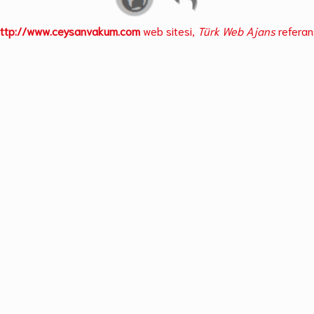
ttp://www.ceysanvakum.com
web sitesi,
Türk Web Ajans
referans