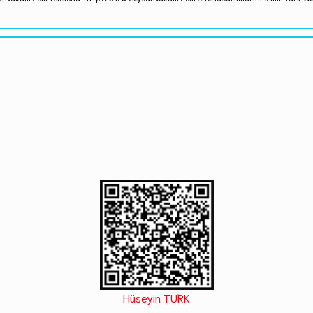
Hüseyin TÜRK