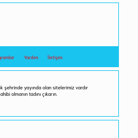
gramlar
Yardım
İletişim
ok şehrinde yayında olan sitelerimiz vardır
sahibi olmanın tadını çıkarın.