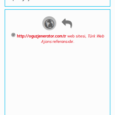
http://oguzjenerator.com.tr
web sitesi,
Türk Web
Ajans
referansıdır.