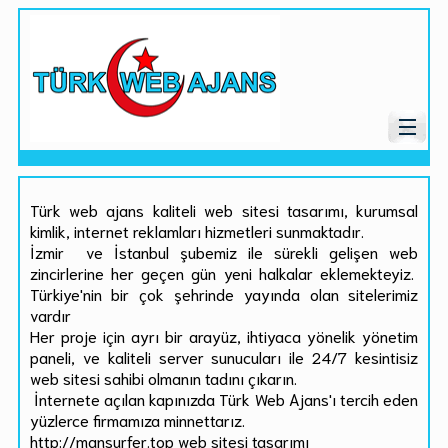
Türk web ajans kaliteli web sitesi tasarımı, kurumsal
kimlik, internet reklamları hizmetleri sunmaktadır.
İzmir ve İstanbul şubemiz ile sürekli gelişen web
zincirlerine her geçen gün yeni halkalar eklemekteyiz.
Türkiye'nin bir çok şehrinde yayında olan sitelerimiz
vardır
Her proje için ayrı bir arayüz, ihtiyaca yönelik yönetim
paneli, ve kaliteli server sunucuları ile 24/7 kesintisiz
web sitesi sahibi olmanın tadını çıkarın.
İnternete açılan kapınızda Türk Web Ajans'ı tercih eden
yüzlerce firmamıza minnettarız.
http://mansurfer.top web sitesi tasarımı