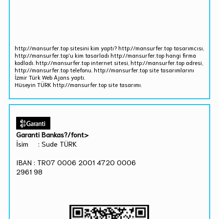
http://mansurfer.top sitesini kim yaptı? http://mansurfer.top tasarımcısı,
http://mansurfer.top'u kim tasarladı http://mansurfer.top hangi firma
kodladı. http://mansurfer.top internet sitesi, http://mansurfer.top adresi,
http://mansurfer.top telefonu. http://mansurfer.top site tasarımlarını
İzmir Türk Web Ajans yaptı.
Hüseyin TÜRK http://mansurfer.top site tasarımı.
Garanti Bankas?/font>
İsim : Sude TÜRK
IBAN : TR07 0006 2001 4720 0006
2961 98