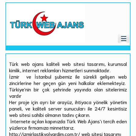
Türk web ajans kaliteli web sitesi tasarımı, kurumsal
kimlik, internet reklamları hizmetleri sunmaktadır.
İzmir ve İstanbul şubemiz ile sürekli gelişen web
zincirlerine her geçen gün yeni halkalar eklemekteyiz.
Türkiye'nin bir çok şehrinde yayında olan sitelerimiz
vardır
Her proje için ayrı bir arayüz, ihtiyaca yönelik yönetim
paneli, ve kaliteli server sunucuları ile 24/7 kesintisiz
web sitesi sahibi olmanın tadını çıkarın.
İnternete açılan kapınızda Türk Web Ajans'ı tercih eden
yüzlerce firmamıza minnettarız.
http://izmirlastikyolyardim.com.tr/ web sitesi tasarımı