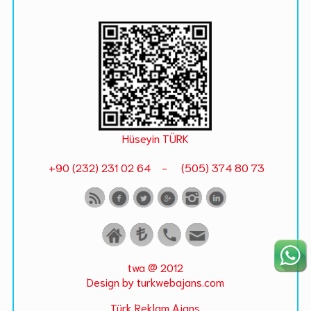
Hüseyin TÜRK
+90 (232) 231 02 64 - (505) 374 80 73
twa @ 2012
Design by turkwebajans.com
Türk Reklam Ajans