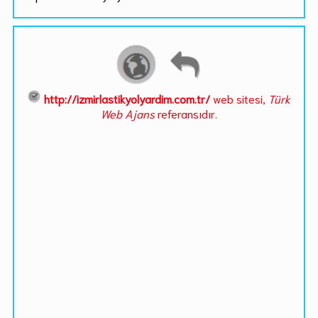
http://izmirlastikyolyardim.com.tr/
web sitesi,
Türk
Web Ajans
referansıdır.