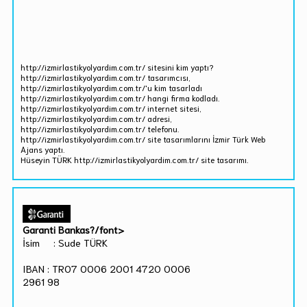
http://izmirlastikyolyardim.com.tr/ sitesini kim yaptı?
http://izmirlastikyolyardim.com.tr/ tasarımcısı,
http://izmirlastikyolyardim.com.tr/'u kim tasarladı
http://izmirlastikyolyardim.com.tr/ hangi firma kodladı.
http://izmirlastikyolyardim.com.tr/ internet sitesi,
http://izmirlastikyolyardim.com.tr/ adresi,
http://izmirlastikyolyardim.com.tr/ telefonu.
http://izmirlastikyolyardim.com.tr/ site tasarımlarını İzmir Türk Web
Ajans yaptı.
Hüseyin TÜRK http://izmirlastikyolyardim.com.tr/ site tasarımı.
Garanti Bankas?/font>
İsim : Sude TÜRK
IBAN : TR07 0006 2001 4720 0006
2961 98