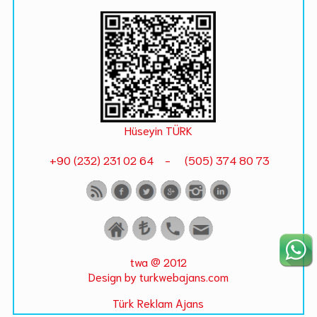
Hüseyin TÜRK
+90 (232) 231 02 64 - (505) 374 80 73
twa @ 2012
Design by turkwebajans.com
Türk Reklam Ajans