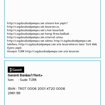
http://cagdasdizelpompa.com sitesini kim yaptı?
http://cagdasdizelpompa.com tasarımcısı,
http://cagdasdizelpompa.com'u kim tasarladı
http://cagdasdizelpompa.com hangi firma kodladı.
http://cagdasdizelpompa.com internet sitesi,
http://cagdasdizelpompa.com adresi, http://cagdasdizelpompa.com
telefonu. http://cagdasdizelpompa.com site tasarımlarını İzmir Türk Web
Ajans yaptı.
Hüseyin TÜRK http://cagdasdizelpompa.com site tasarımı.
Garanti Bankas?/font>
İsim : Sude TÜRK
IBAN : TR07 0006 2001 4720 0006
2961 98