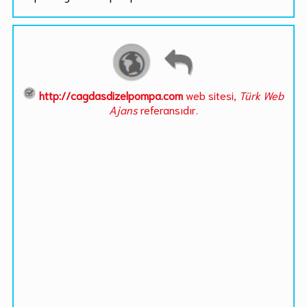
http://cagdasdizelpompa.com
web sitesi,
Türk Web
Ajans
referansıdır.