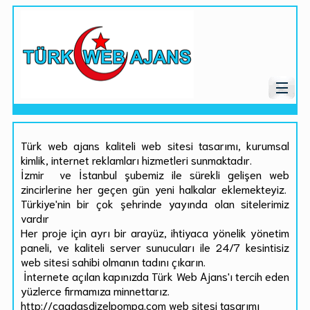
Türk web ajans kaliteli web sitesi tasarımı, kurumsal
kimlik, internet reklamları hizmetleri sunmaktadır.
İzmir ve İstanbul şubemiz ile sürekli gelişen web
zincirlerine her geçen gün yeni halkalar eklemekteyiz.
Türkiye'nin bir çok şehrinde yayında olan sitelerimiz
vardır
Her proje için ayrı bir arayüz, ihtiyaca yönelik yönetim
paneli, ve kaliteli server sunucuları ile 24/7 kesintisiz
web sitesi sahibi olmanın tadını çıkarın.
İnternete açılan kapınızda Türk Web Ajans'ı tercih eden
yüzlerce firmamıza minnettarız.
http://cagdasdizelpompa.com web sitesi tasarımı