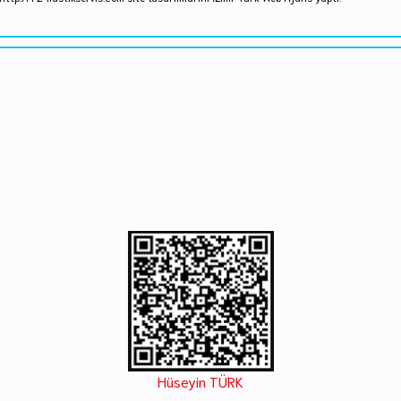
Hüseyin TÜRK