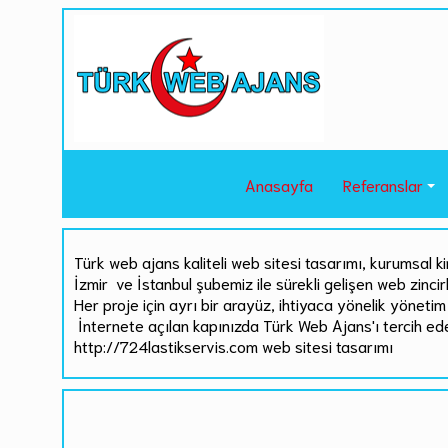
Anasayfa
Referanslar
Türk web ajans kaliteli web sitesi tasarımı, kurumsal ki
İzmir ve İstanbul şubemiz ile sürekli gelişen web zinci
Her proje için ayrı bir arayüz, ihtiyaca yönelik yönetim 
İnternete açılan kapınızda Türk Web Ajans'ı tercih ed
http://724lastikservis.com web sitesi tasarımı