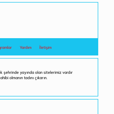
gramlar
Yardım
İletişim
ok şehrinde yayında olan sitelerimiz vardır
sahibi olmanın tadını çıkarın.