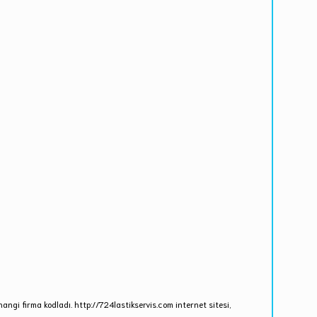
angi firma kodladı. http://724lastikservis.com internet sitesi,